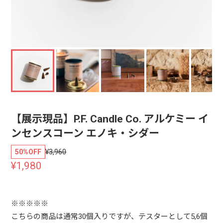
【展示現品】P.F. Candle Co. アルケミー イ
ンセンスコーン エノキ・シダー
¥3,960
50%OFF
¥1,980
※※※※※
こちらの商品は通常30個入りですが、テスターとして5,6個