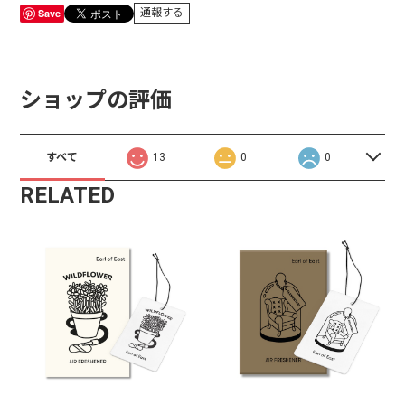
Save
通報する
ショップの評価
すべて
13
0
0
RELATED