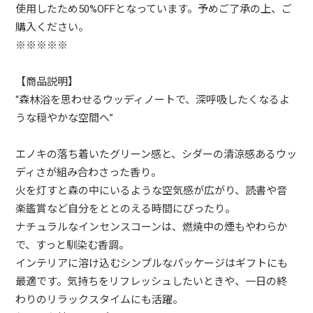
使用したため50%OFFとなっています。予めご了承の上、ご
購入ください。
※※※※※
【商品説明】
“森林浴を思わせるウッディノートで、深呼吸したくなるよ
うな穏やかな空間へ”
エノキの落ち着いたグリーン感と、シダーの清涼感あるウッ
ディさが組み合わさった香り。
火を灯すと森の中にいるような空気感が広がり、読書や音
楽鑑賞など自分をととのえる時間にぴったり。
ナチュラルなインセンスコーンは、燃焼中の煙もやわらか
で、すっと馴染む香調。
インテリアに溶け込むシンプルなパッケージはギフトにも
最適です。気持ちをリフレッシュしたいときや、一日の終
わりのリラックスタイムにも活躍。