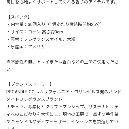
毎日を心地よくサポートしてくれる香りのアイテムです。
【スペック】
・内容量：30個入り（1個あたり燃焼時間約25分）
・サイズ：コーン 高さ約3cm
・素材：フレグランスオイル、木粉
・原産国：アメリカ
※不燃性の皿、トレイまたは香台などの上でご使用くださ
い
【ブランドストーリー】
P.F.CANDLE CO.はカリフォルニア・ロサンゼルス発のハンド
メイドフレグランスブランド。
ナチュラルな素材とクラフトマンシップ、サステナビリテ
ィへのこだわりを大切にし、現地の工房で一点ずつ手作業
でキャンドルやディフューザー、インセンスを製造してい