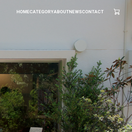
HOME
CATEGORY
ABOUT
NEWS
CONTACT