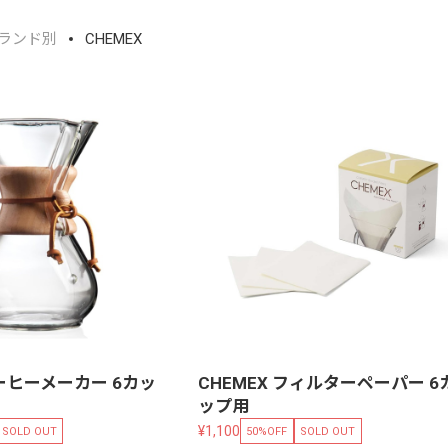
ブランド別
CHEMEX
コーヒーメーカー 6カッ
CHEMEX フィルターペーパー 6
ップ用
¥1,100
SOLD OUT
50%OFF
SOLD OUT