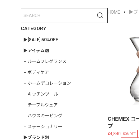
HOME
▶︎
CATEGORY
▶︎[SALE] 50%OFF
▶︎アイテム別
ルームフレグランス
ボディケア
ホームデコレーション
キッチンツール
テーブルウェア
ハウスキーピング
CHEMEX 
プ
ステーショナリー
¥4,840
50%OFF
▶︎ブランド別