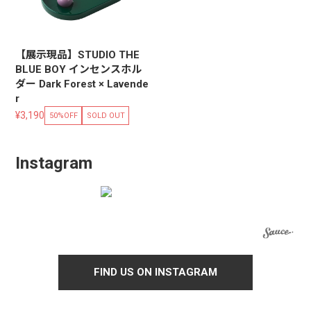
【展示現品】STUDIO THE
BLUE BOY インセンスホル
ダー Dark Forest × Lavende
r
¥3,190
50%OFF
SOLD OUT
Instagram
FIND US ON INSTAGRAM