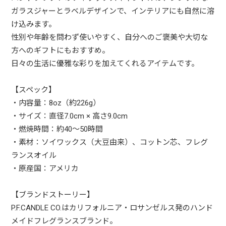
ガラスジャーとラベルデザインで、インテリアにも自然に溶
け込みます。
性別や年齢を問わず使いやすく、自分へのご褒美や大切な
方へのギフトにもおすすめ。
日々の生活に優雅な彩りを加えてくれるアイテムです。
【スペック】
・内容量：8oz（約226g）
・サイズ：直径7.0cm × 高さ9.0cm
・燃焼時間：約40〜50時間
・素材：ソイワックス（大豆由来）、コットン芯、フレグ
ランスオイル
・原産国：アメリカ
【ブランドストーリー】
P.F.CANDLE CO.はカリフォルニア・ロサンゼルス発のハンド
メイドフレグランスブランド。