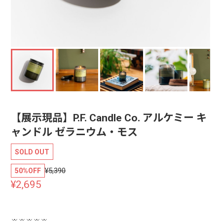
【展示現品】P.F. Candle Co. アルケミー キ
ャンドル ゼラニウム・モス
SOLD OUT
¥5,390
50%OFF
¥2,695