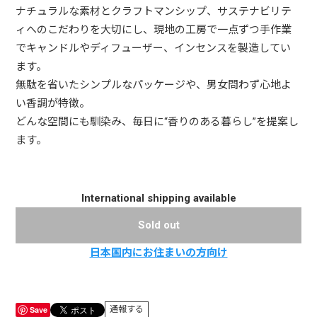
ナチュラルな素材とクラフトマンシップ、サステナビリテ
ィへのこだわりを大切にし、現地の工房で一点ずつ手作業
でキャンドルやディフューザー、インセンスを製造してい
ます。
無駄を省いたシンプルなパッケージや、男女問わず心地よ
い香調が特徴。
どんな空間にも馴染み、毎日に“香りのある暮らし”を提案し
ます。
International shipping available
Sold out
日本国内にお住まいの方向け
Save
通報する