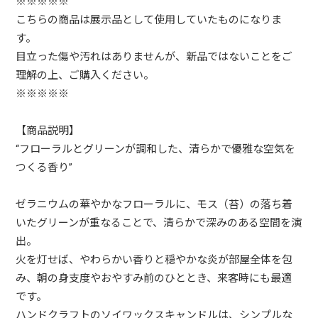
※※※※※
こちらの商品は展示品として使用していたものになりま
す。
目立った傷や汚れはありませんが、新品ではないことをご
理解の上、ご購入ください。
※※※※※
【商品説明】
“フローラルとグリーンが調和した、清らかで優雅な空気を
つくる香り”
ゼラニウムの華やかなフローラルに、モス（苔）の落ち着
いたグリーンが重なることで、清らかで深みのある空間を演
出。
火を灯せば、やわらかい香りと穏やかな炎が部屋全体を包
み、朝の身支度やおやすみ前のひととき、来客時にも最適
です。
ハンドクラフトのソイワックスキャンドルは、シンプルな