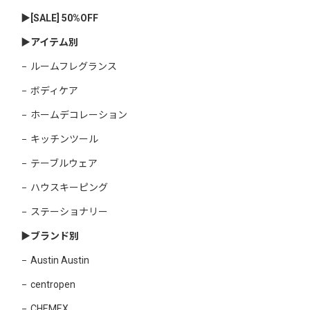
▶︎[SALE] 50%OFF
▶︎アイテム別
ルームフレグランス
ボディケア
ホームデコレーション
キッチンツール
テーブルウェア
ハウスキーピング
ステーショナリー
▶︎ブランド別
Austin Austin
centropen
CHEMEX