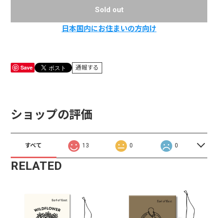
Sold out
日本国内にお住まいの方向け
Save
通報する
ショップの評価
すべて
13
0
0
RELATED