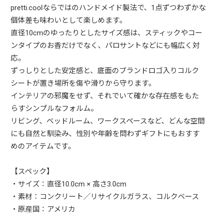
pretti.coolならではのハンドメイド製法で、1点ずつわずかな
個体差も味わいとして楽しめます。
直径10cmのゆったりとしたサイズ感は、スティックやコー
ンタイプのお香だけでなく、パロサントなどにも幅広く対
応。
ずっしりとした安定感と、底面のブランドロゴ入りコルク
シートが置き場所を傷や滑りから守ります。
インテリアの邪魔をせず、それでいて確かな存在感をもた
らすシンプルなフォルム。
リビング、ベッドルーム、ワークスペースなど、どんな空間
にも自然と馴染み、性別や年齢を問わずギフトにもおすす
めのアイテムです。
【スペック】
・サイズ：直径10.0cm × 高さ3.0cm
・素材：コンクリート／リサイクルガラス、コルクベース
・原産国：アメリカ