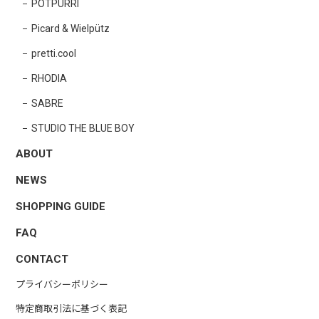
POTPURRI
Picard & Wielpütz
pretti.cool
RHODIA
SABRE
STUDIO THE BLUE BOY
ABOUT
NEWS
SHOPPING GUIDE
FAQ
CONTACT
プライバシーポリシー
特定商取引法に基づく表記