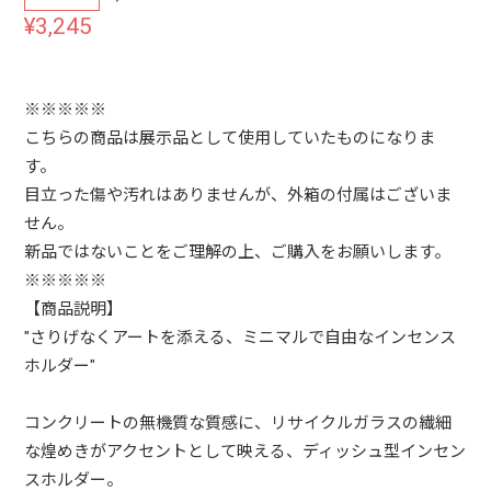
¥3,245
※※※※※
こちらの商品は展示品として使用していたものになりま
す。
目立った傷や汚れはありませんが、外箱の付属はございま
せん。
新品ではないことをご理解の上、ご購入をお願いします。
※※※※※
【商品説明】
"さりげなくアートを添える、ミニマルで自由なインセンス
ホルダー"
コンクリートの無機質な質感に、リサイクルガラスの繊細
な煌めきがアクセントとして映える、ディッシュ型インセン
スホルダー。