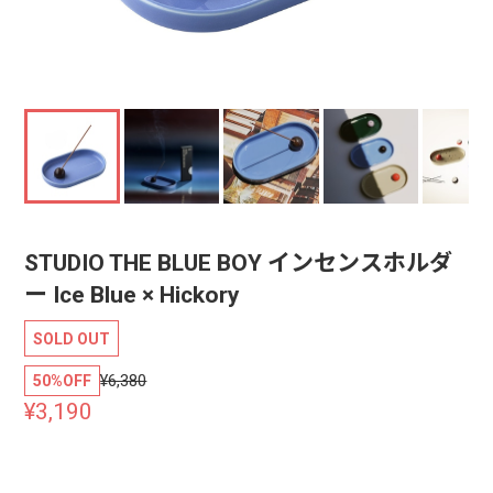
STUDIO THE BLUE BOY インセンスホルダ
ー Ice Blue × Hickory
SOLD OUT
¥6,380
50%OFF
¥3,190