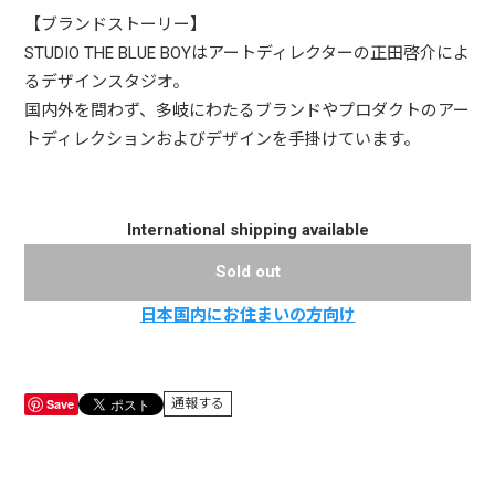
【ブランドストーリー】
STUDIO THE BLUE BOYはアートディレクターの正田啓介によ
るデザインスタジオ。
国内外を問わず、多岐にわたるブランドやプロダクトのアー
トディレクションおよびデザインを手掛けています。
International shipping available
Sold out
日本国内にお住まいの方向け
Save
通報する