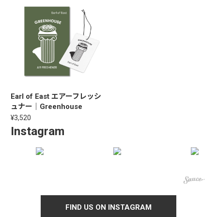
Earl of East エアーフレッシ
ュナー｜Greenhouse
¥3,520
Instagram
FIND US ON INSTAGRAM