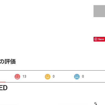
Save
の評価
13
0
0
ED