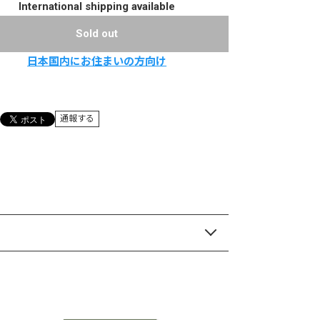
International shipping available
Sold out
日本国内にお住まいの方向け
通報する