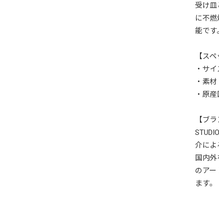
受け皿
に不燃
能です
【スペ
・サイズ：
・素材
・原産
【ブラ
STUD
介によ
国内外
のアー
ます。