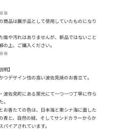
※※
の商品は展示品として使用していたものになり
た傷や汚れはありませんが、新品ではないこと
解の上、ご購入ください。
※※
説明】
かつデザイン性の高い波佐見焼のお香立て。
・波佐見町にある窯元にて一つ一つ丁寧に作ら
た。
とお香たての色は、日本海と東シナ海に面した
の青と、自然の緑、そしてサンドカラーからか
スパイアされています。