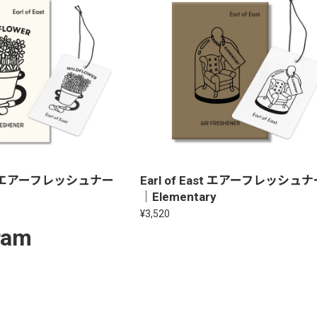
East エアーフレッシュナー
Earl of East エアーフレッシュ
｜Elementary
¥3,520
ram