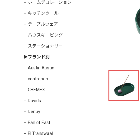
ホームデコレーション
キッチンツール
テーブルウェア
ハウスキーピング
ステーショナリー
▶︎ブランド別
Austin Austin
centropen
CHEMEX
Davids
Denby
Earl of East
El Transwaal