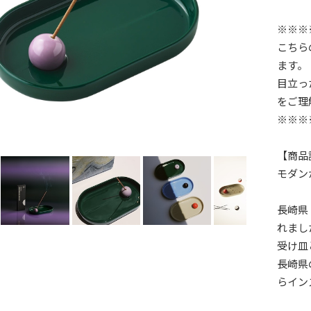
※※※
こちら
ます。
目立っ
をご理
※※※
【商品
モダン
長崎県
れまし
受け皿
長崎県
らイン