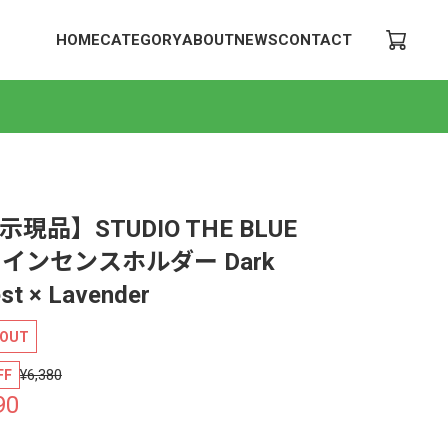
HOME
CATEGORY
ABOUT
NEWS
CONTACT
示現品】STUDIO THE BLUE
Y インセンスホルダー Dark
st × Lavender
 OUT
¥6,380
FF
90