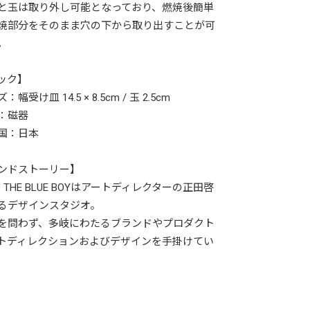
と玉は取り外し可能となっており、燃焼後簡単
焼部分をそのまま穴の下から取り出すことが可
。
ック】
幅受け皿 14.5 × 8.5cm / 玉 2.5cm
：磁器
国：日本
ンドストーリー】
IO THE BLUE BOYはアートディレクターの正田啓
るデザインスタジオ。
を問わず、多岐にわたるブランドやプロダクト
トディレクションおよびデザインを手掛けてい