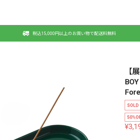
税込15,000円以上のお買い物で配送料無料
【展
BO
Fore
SOLD
50%O
¥3,1