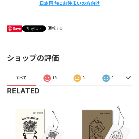
日本国内にお住まいの方向け
Save
通報する
ショップの評価
すべて
13
0
0
RELATED