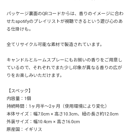
パッケージ裏面のQRコードからは、香りのイメージに合わ
せたspotifyのプレイリストが視聴できるという遊び心のあ
る仕掛けも。
全てリサイクル可能な素材で製造されています。
キャンドルとルームスプレーにもお揃いの香りをご用意し
ているので、それぞれでまた少し印象が異なる香りの広が
りをお楽しみいただけます。
【スペック】
内容量：1個
持続時間：1ヶ月半〜2ヶ月（使用環境により変化）
本体サイズ：幅7.0cm × 高さ10.3cm、紐の長さ約12.0cm
外装サイズ：幅10.4cm × 高さ16.0cm
原産国：イギリス