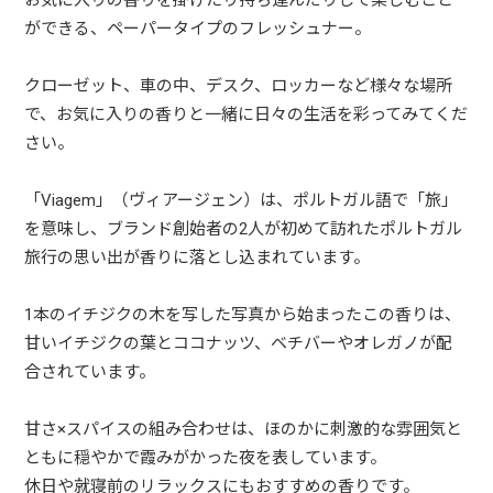
お気に入りの香りを掛けたり持ち運んだりして楽しむこと
ができる、ペーパータイプのフレッシュナー。
クローゼット、車の中、デスク、ロッカーなど様々な場所
で、お気に入りの香りと一緒に日々の生活を彩ってみてくだ
さい。
「Viagem」（ヴィアージェン）は、ポルトガル語で「旅」
を意味し、ブランド創始者の2人が初めて訪れたポルトガル
旅行の思い出が香りに落とし込まれています。
1本のイチジクの木を写した写真から始まったこの香りは、
甘いイチジクの葉とココナッツ、ベチバーやオレガノが配
合されています。
甘さ×スパイスの組み合わせは、ほのかに刺激的な雰囲気と
ともに穏やかで霞みがかった夜を表しています。
休日や就寝前のリラックスにもおすすめの香りです。