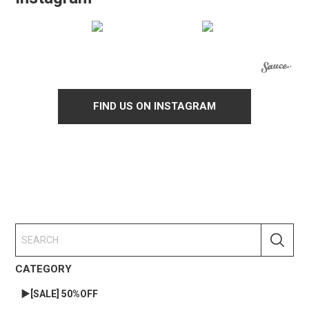
FIND US ON INSTAGRAM
CATEGORY
▶︎[SALE] 50%OFF