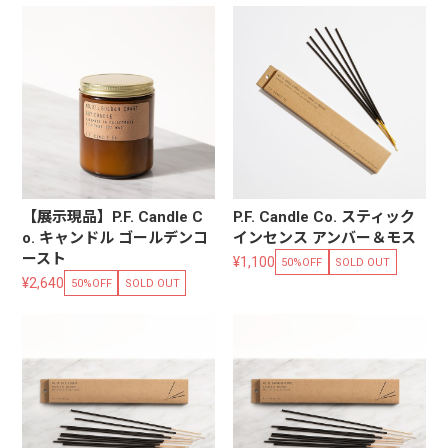
【展示現品】P.F. Candle C
P.F. Candle Co. スティック
o. キャンドル ゴールデンコ
インセンス アンバー＆モス
ースト
¥1,100
50%OFF
SOLD OUT
¥2,640
50%OFF
SOLD OUT