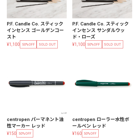
P.F. Candle Co. スティック
P.F. Candle Co. スティック
インセンス ゴールデンコー
インセンス サンダルウッ
スト
ド・ローズ
¥1,100
¥1,100
50%OFF
SOLD OUT
50%OFF
SOLD OUT
centropen パーマネント油
centropen ローラー水性ボ
性マーカー レッド
ールペン レッド
¥150
¥160
50%OFF
50%OFF