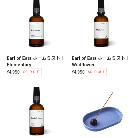
Earl of East ホームミスト｜
Earl of East ホームミスト｜
Elementary
Wildflower
¥4,950
¥4,950
SOLD OUT
SOLD OUT